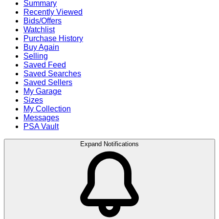
Summary
Recently Viewed
Bids/Offers
Watchlist
Purchase History
Buy Again
Selling
Saved Feed
Saved Searches
Saved Sellers
My Garage
Sizes
My Collection
Messages
PSA Vault
Expand Notifications