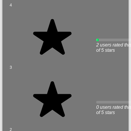
4
2 users rated thi
of 5 stars
3
0 users rated thi
of 5 stars
2