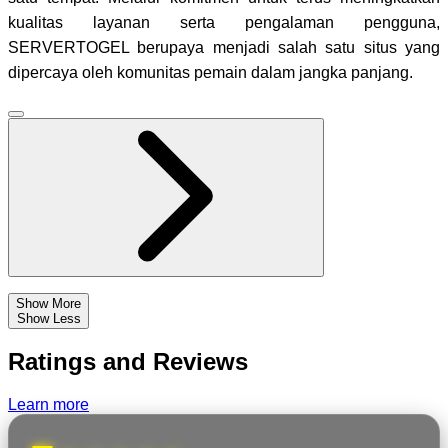
kualitas layanan serta pengalaman pengguna,
SERVERTOGEL berupaya menjadi salah satu situs yang
dipercaya oleh komunitas pemain dalam jangka panjang.
Show More
Show Less
Ratings and Reviews
Learn more